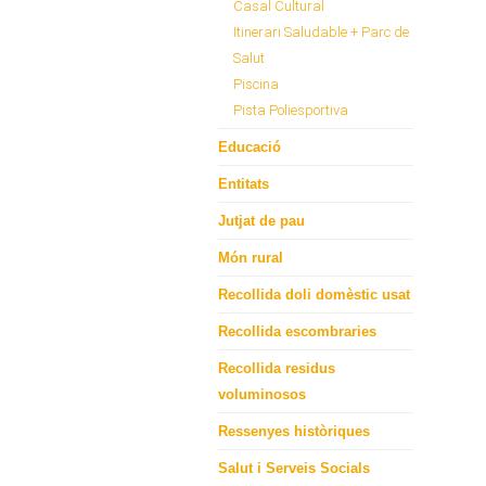
Casal Cultural
Itinerari Saludable + Parc de
Salut
Piscina
Pista Poliesportiva
Educació
Entitats
Jutjat de pau
Món rural
Recollida doli domèstic usat
Recollida escombraries
Recollida residus
voluminosos
Ressenyes històriques
Salut i Serveis Socials