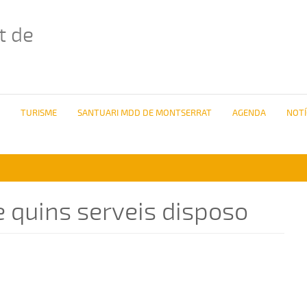
t de
TURISME
SANTUARI MDD DE MONTSERRAT
AGENDA
NOTÍ
 quins serveis disposo