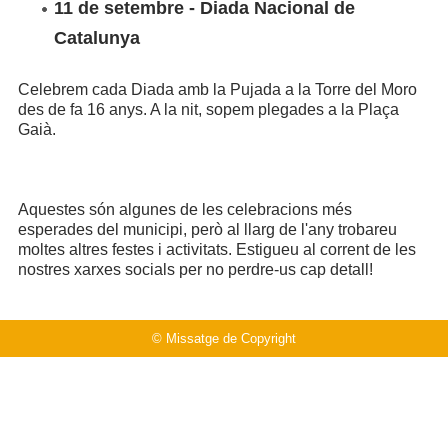
11 de setembre - Diada Nacional de
Catalunya
Celebrem cada Diada amb la Pujada a la Torre del Moro
des de fa 16 anys. A la nit, sopem plegades a la Plaça
Gaià.
Aquestes són algunes de les celebracions més
esperades del municipi, però al llarg de l'any trobareu
moltes altres festes i activitats. Estigueu al corrent de les
nostres xarxes socials per no perdre-us cap detall!
© Missatge de Copyright