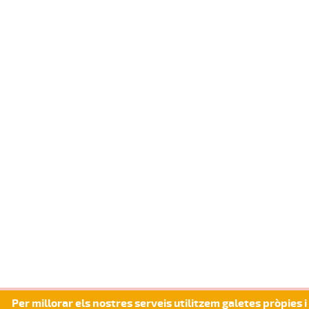
Per millorar els nostres serveis utilitzem galetes pròpies i