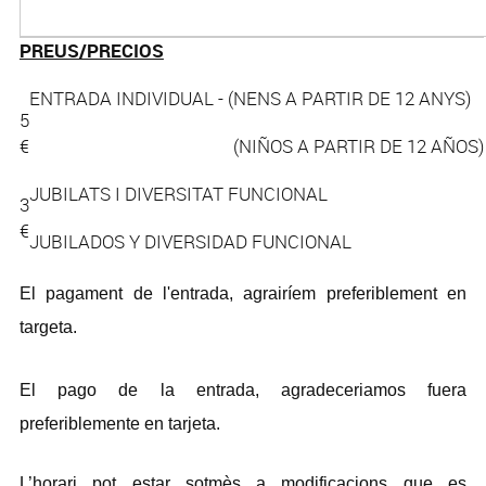
PREUS/PRECIOS
ENTRADA INDIVIDUAL - (NENS A PARTIR DE 12 ANYS)
5
€
(NIÑOS A PARTIR DE 12 AÑOS)
JUBILATS I DIVERSITAT FUNCIONAL
3
€
JUBILADOS Y DIVERSIDAD FUNCIONAL
El pagament de l'entrada, agrairíem preferiblement en
targeta.
El pago de la entrada, agradeceriamos fuera
preferiblemente en tarjeta.
L’horari pot estar sotmès a modificacions que es