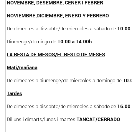
NOVEMBRE, DESEMBRE, GENER I FEBRER
NOVIEMBRE,DICIEMBRE, ENERO Y FEBRERO
De dimecres a dissabte/de miercoles a sábado de
10.00
Diumenge/domingo de
10.00 a 14.00h
LA RESTA DE MESOS/EL RESTO DE MESES
Matí/mañana
De dimecres a diumenge/de miercoles a domingo de
10.
Tardes
De dimecres a dissabte/de miercoles a sábado de
16.00
Dilluns i dimarts/lunes i martes
TANCAT/CERRADO
.