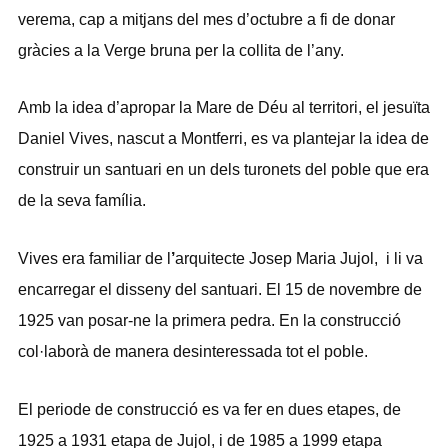
verema, cap a mitjans del mes d’octubre a fi de donar
gràcies a la Verge bruna per la collita de l’any.
Amb la idea d’apropar la Mare de Déu al territori, el jesuïta
Daniel Vives, nascut a Montferri, es va plantejar la idea de
construir un santuari en un dels turonets del poble que era
de la seva família.
Vives era familiar de l
’
arquitecte Josep Maria Jujol, i li va
encarregar el disseny del santuari. El 15 de novembre de
1925 van posar-ne la primera pedra. En la construcció
col·laborà de manera desinteressada tot el poble.
El periode de construcció es va fer en dues etapes, de
1925 a 1931 etapa de Jujol, i de 1985 a 1999 etapa