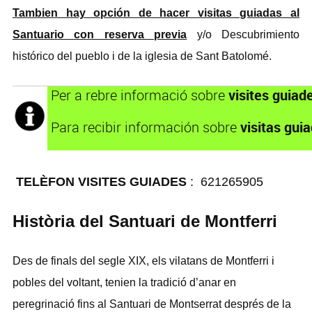
Tambien hay opción de hacer visitas guiadas al
Santuario con reserva previa
y/o Descubrimiento
histórico del pueblo i de la iglesia de Sant Batolomé.
visites guiad
Per a rebre informació sobre
visitas gui
Para recibir información sobre
TELÈFON VISITES GUIADES
: 621265905
Història del Santuari de Montferri
Des de finals del segle XIX, els vilatans de Montferri i
pobles del voltant, tenien la tradició d’anar en
peregrinació fins al Santuari de Montserrat després de la