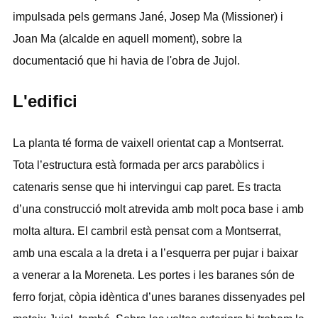
impulsada pels germans Jané, Josep Ma (Missioner) i
Joan Ma (alcalde en aquell moment), sobre la
documentació que hi havia de l'obra de Jujol.
L'edifici
La planta té forma de vaixell orientat cap a Montserrat.
Tota l’estructura està formada per arcs parabòlics i
catenaris sense que hi intervingui cap paret. Es tracta
d’una construcció molt atrevida amb molt poca base i amb
molta altura. El cambril està pensat com a Montserrat,
amb una escala a la dreta i a l’esquerra per pujar i baixar
a venerar a la Moreneta. Les portes i les baranes són de
ferro forjat, còpia idèntica d’unes baranes dissenyades pel