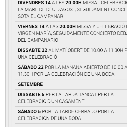
DIVENDRES 14
A LES
20.00H
MISSA I CELEBRACI
LA MARE DE DÉU D'AGOST, SEGUIDAMENT CONC
SOTA EL CAMPANAR
VIERNES 14
A LAS
20.00H
MISSA Y CELEBRACIÓ 
VIRGEN MARÍA, SEGUIDAMENTE CONCIERTO DEB
DEL CAMPANARIO
DISSABTE 22
AL MATÍ OBERT DE 10.00 A 11.30H 
UNA CELEBRACIÓ
SÁBADO 22
POR LA MAÑANA ABIERTO DE 10.00 
11.30H POR LA CELEBRACIÓN DE UNA BODA
SETEMBRE
DISSABTE 5
PER LA TARDA TANCAT PER LA
CELEBRACIÓ D'UN CASAMENT
SÁBADO 5
POR LA TARDE CERRADO POR LA
CELEBRACIÓN DE UNA BODA