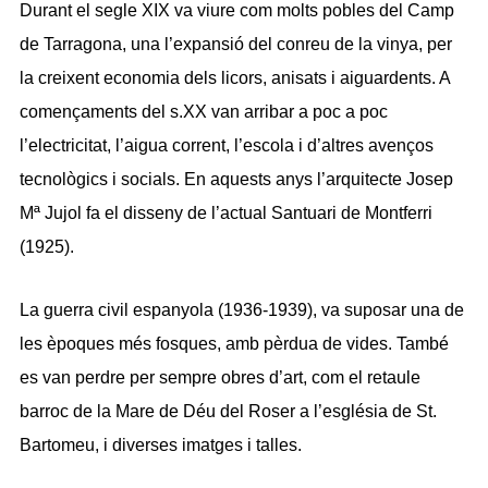
Durant el segle XIX va viure com molts pobles del Camp
de Tarragona, una l’expansió del conreu de la vinya, per
la creixent economia dels licors, anisats i aiguardents. A
començaments del s.XX van arribar a poc a poc
l’electricitat, l’aigua corrent, l’escola i d’altres avenços
tecnològics i socials. En aquests anys l’arquitecte Josep
Mª Jujol fa el disseny de l’actual Santuari de Montferri
(1925).
La guerra civil espanyola (1936-1939), va suposar una de
les èpoques més fosques, amb pèrdua de vides. També
es van perdre per sempre obres d’art, com el retaule
barroc de la Mare de Déu del Roser a l’església de St.
Bartomeu, i diverses imatges i talles.