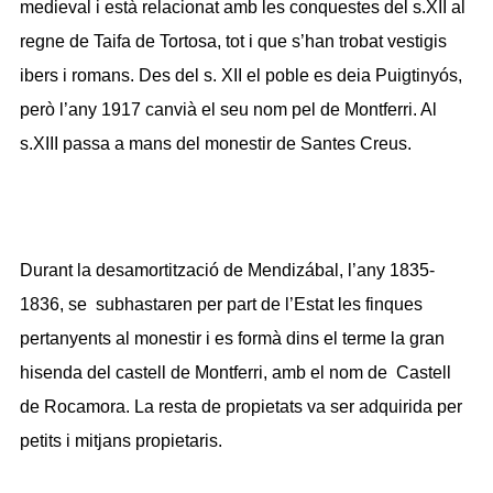
medieval i està relacionat amb les conquestes del s.XII al
regne de Taifa de Tortosa, tot i que s’han trobat vestigis
ibers i romans. Des del s. XII el poble es deia Puigtinyós,
però l’any 1917 canvià el seu nom pel de Montferri. Al
s.XIII passa a mans del monestir de Santes Creus.
Durant la desamortització de Mendizábal, l’any 1835-
1836, se subhastaren per part de l’Estat les finques
pertanyents al monestir i es formà dins el terme la gran
hisenda del castell de Montferri, amb el nom de Castell
de Rocamora. La resta de propietats va ser adquirida per
petits i mitjans propietaris.