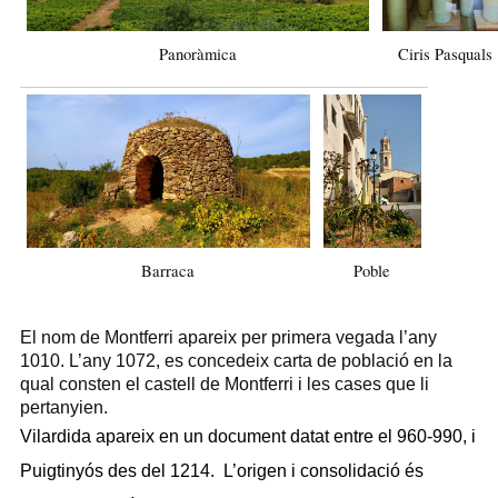
Panoràmica
Ciris Pasquals
Barraca
Poble
El nom de Montferri apareix per primera vegada l’any
1010. L’any 1072, es concedeix carta de població en la
qual consten el castell de Montferri i les cases que li
pertanyien.
Vilardida apareix en un document datat entre el 960-990, i
Puigtinyós des del 1214. L’origen i consolidació és