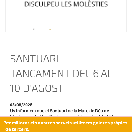
SANTUARI -
TANCAMENT DEL 6 AL
10 D'AGOST
05/08/2025
Us informem que el Santuari de la Mare de Déu de
Montserrat de Montferri romandrà tancat del 6 al 10
Per millorar els nostres serveis utilitzem galetes pròpies
d'agost per vacances del personal
i de tercers.