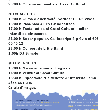
20:00 h Cinema en família al Casal Cultural
❄️DISSABTE 18
10:00 h Cursa d'orientació. Sortida: Pl. Dr. Vives
13:00 h Pica-pica a Les Clandestines
17:00 h Tarda lúdica al Casal Cultural i taller
infantil de pintacares
21:00 h Sopar popular. Cal inscripció prèvia al 626
05 40 12
23:00 h Concert de Little Band
1:00h DJ Sampler
❄️DIUMENGE 19
13:00 h Missa solemne a l'Església
14:00 h Vermut al Casal Cultural
18:30 h Espectacle "La Vedette Antifeixista" amb
Jèssica Pulla
Galeria d'imatges: