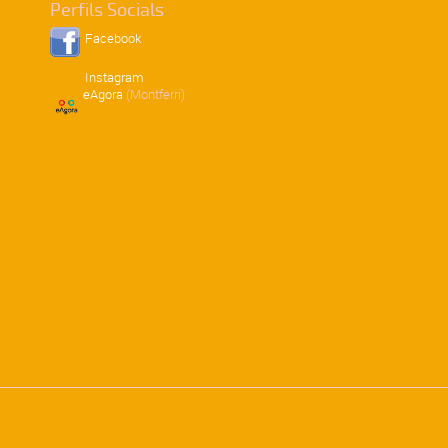
Perfils Socials
Facebook
Instagram
eAgora
(Montferri)