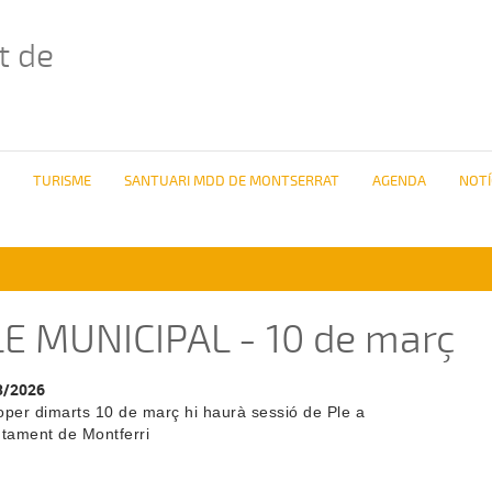
t de
TURISME
SANTUARI MDD DE MONTSERRAT
AGENDA
NOTÍ
E MUNICIPAL - 10 de març
3/2026
oper dimarts 10 de març hi haurà sessió de Ple a
ntament de Montferri