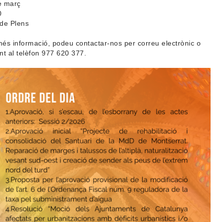
e març
0
 de Plens
és informació, podeu contactar-nos per correu electrònic o
nt al telèfon 977 620 377.